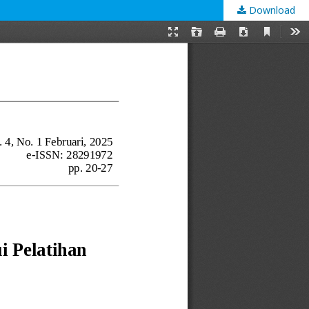
Download