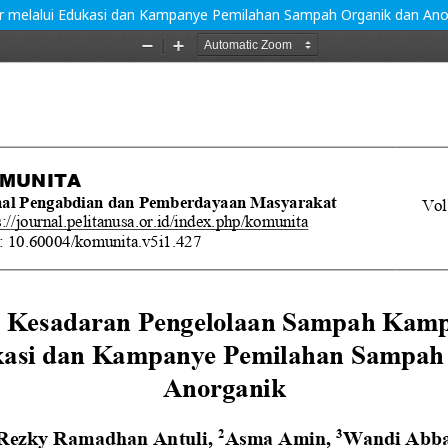
 melalui Edukasi dan Kampanye Pemilahan Sampah Organik dan Ano