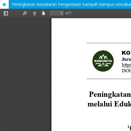
Peningkatan Kesadaran Pengelolaan Sampah Kampus Unsulbar