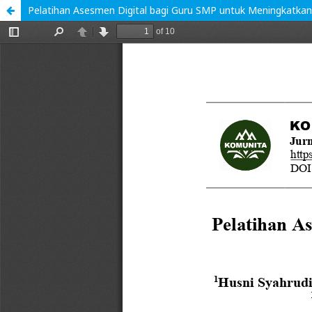
Pelatihan Asesmen Digital bagi Guru SMP untuk Meningkatkan 