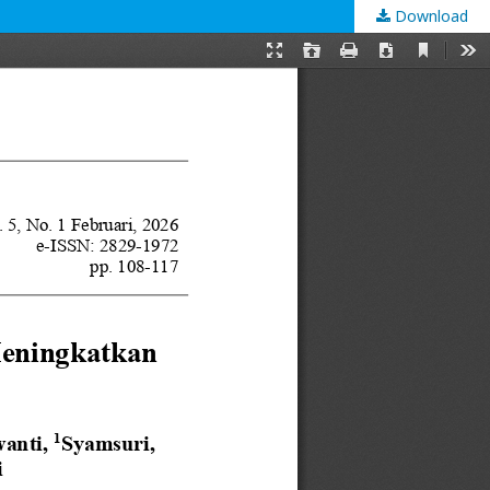
Download